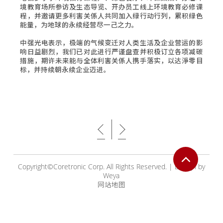
境教育场所参访及生态导览、开办员工线上环境教育必修课
程，并邀请更多利害关係人共同加入绿行动行列，累积绿色
能量，为地球的永续经营尽一己之力。
中强光电表示，极端的气候变迁对人类生活及企业营运的影
响日益剧烈，我们已对此进行严谨盘查并积极订立各项减碳
措施，期许未来能与全体利害关係人携手落实，以达淨零目
标，并持续朝永续企业迈进。
Copyright©Coretronic Corp. All Rights Reserved.
|
Design by
Weya
网站地图