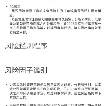
2025年
- 重要風險議題【資訊安全風險】及【氣候變遷風險】因應措
施。
- 為落實風險管理範疇相關風險事項之偵察、分析和辨別，以掌
握公司營運可能面臨之內外部風險，於2025年底執行每兩年一
次之風險因子鑑別作業，以達到事前評估、建立因應措施並予
防範之目標。
风险鑑别程序
风险因子鑑别
为落实风险管理范畴相关风险事项之侦察、分析和辨别，以掌
握公司营运可能面临之内外部风险，于2023年底执行每两年一
次之风险因子鑑别作业，以达到事前评估、建立因应措施并予
防范之目标。
由风险管理小组罗列共40项风险议题进行问卷调查：第一阶段