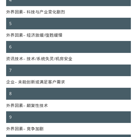
4
外界因素– 科技与产业变化剧烈
5
外界因素– 经济放缓/復甦缓慢
6
资讯技术– 技术/系统失灵/机房安全
7
企业– 未能创新或满足客户需求
8
外界因素– 颠复性技术
9
外界因素– 竞争加剧