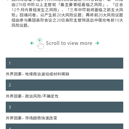
由276位中阶以上主管就「最主要曾经面临之风险」、「过去
12个月内曾经发生之风险」、「三年中可能将面临之前五大风
险」回填问卷，以产生前20大风险议题；再将前20大风险议题
经由参与集团高阶会议之20位高阶主管筛选出中强光电前10大
风险议题。
1
外界因素– 地缘政治波动或材料稀缺
2
外界因素– 政治风险/不确定性
3
外界因素– 市场趋势快速改变