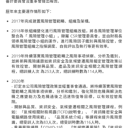
審計委員會及董事會提出報告。
歷年來主要運作情形如下：
2017年完成建置風險管理範疇、組織及架構。
2018年依組織變化進行風險管理組織改組，將各風險管理單位
整合為「 風險管理小組」，隸屬 CSR管理委員會，並由財務長
領導風險管理小組的運作，進行風險因子鑑別與風險控管，使
風險管理組織之指揮調度、自我評估及執行等更有效率。
2019年持續落實風險管理範疇之風險事項偵察、分析及鑑別，
並將新興風險議題如資訊安全及氣候變遷風險擬定管理政策以
有效控管。開辦與品質、產品及資訊安全相關之風險管理課
程，總訓練人次 為253人次，總訓練時數為114人時。
2020年
- 訂定本公司風險管理政策並經董事會通過。將持續落實風險管
理範疇之風險事項偵察、分析和鑑別，強化預防危機與解決危
機之應變能力及危機過後之迅速恢復等目標，以有效控管風
險。
- 開辦與品質、資訊安全、氣候變遷相關之風險管理課程，例
如：「氣候相關財務揭露(TCFD)說明會」、「資訊機密安全與
電腦網路使用規範」、「品質系統介紹」等課程來提升風險意
識，總受訓人次為83人次，總受訓時數為116人時。
- 重要風險議題【COVID-19】、【氣候變遷風險】及【資訊安