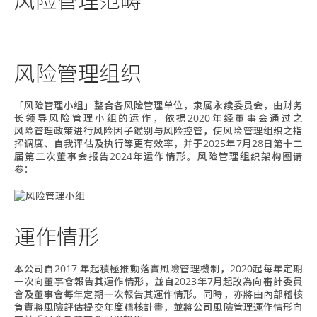
风险管理范畴
风险管理组织
「风险管理小组」整合各风险管理单位，隶属永续委员会，由财务
长领导风险管理小组的运作，依据2020年经董事会通过之
风险管理政策
进行风险因子鑑别与风险控管，使风险管理组织之指
挥调度、自我评估及执行等更有效率，并于2025年7月28日第十二
届第二次董事会报告2024年运作情形。风险管理组织架构图请
参：
運作情形
本公司自2017 年起積極推動落實風險管理機制，2020起每年定期
一次向董事會報告其運作情形，並自2023年7月起改為向審計委員
會及董事會每年定期一次報告其運作情形。同時，亦將由內部稽核
負責將風險評估提交年度稽核計畫，並將公司風險管理運作情形向