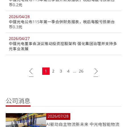
币0.2元
2026/04/28
中强光电公布115年第一季合併财务报表，税后每股亏损新台
币0.3元
2026/04/27
中强光电董事会决议推动投资控股架构 强化集团治理并支持多
元事业发展
1
2
3
4
...
26
公司消息
2026/07/28
AI驱动自主物流新未来 中光电智能物流