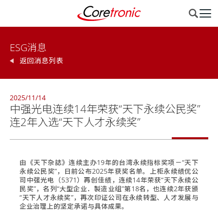
ESG消息
返回消息列表
2025/11/14
中强光电连续14年荣获“天下永续公民奖”
连2年入选“天下人才永续奖”
由《天下杂誌》连续主办19年的台湾永续指标奖项－“天下
永续公民奖”，日前公布2025年获奖名单。上柜永续绩优公
司中强光电（5371）再创佳绩，连续14年荣获“天下永续公
民奖”，名列“大型企业．製造业组”第18名，也连续2年获颁
“天下人才永续奖”，再次印证公司在永续转型、人才发展与
企业治理上的坚定承诺与具体成果。