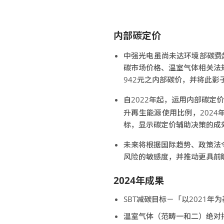
内部碳定价
中强光电虽尚未达环境部碳费
碳市场价格、温室气体相关法
942元之内部碳价，并将此
自2022年起，运用内部碳定
升再生能源使用比例，2024年温
标，显示碳定价辅助决策的成
未来将根据国际趋势、政策法
风险的敏感度，并推动更具前
2024年成果
SBT减碳目标－「以2021年
温室气体（范畴一和二）绝对排