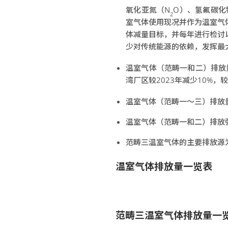
氧化亚氮（N
O）、氢氟碳化
2
室气体使用现况并作为温室气
体减量目标，并每年进行检讨
少对传统能源的依赖，发挥最大能
温室气体（范畴一和二）排放量：共2
湾厂区较2023年减少10%，较
温室气体（范畴一～三）排放量：共5
温室气体（范畴一和二）排放强
范畴三温室气体的主要排放源
温室气体排放量一览表
范畴三温室气体排放量一