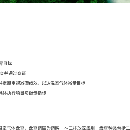
淨零目标
体盘查并通过查证
并定期审视减碳绩效，以达温室气体减量目标
具体执行项目与衡量指标
-1实施温室气体盘查，盘查范围为范畴一～三排放源鑑别，盘查种类包括