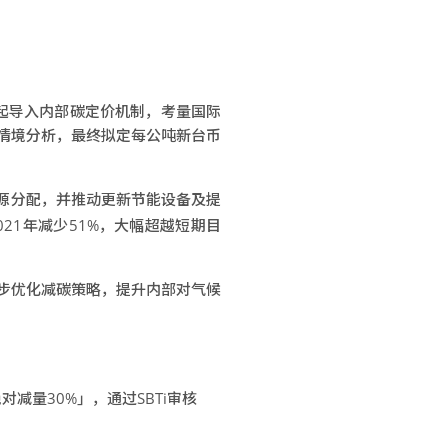
起导入内部碳定价机制，考量国际
情境分析，最终拟定每公吨新台币
资源分配，并推动更新节能设备及提
021年减少51%，大幅超越短期目
步优化减碳策略，提升内部对气候
对减量30%」，通过SBTi审核