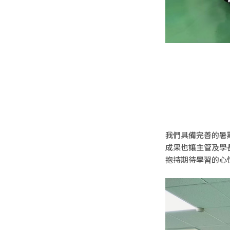
我們具備完善的暑
成果也讓主管及學
抱持期待學習的心