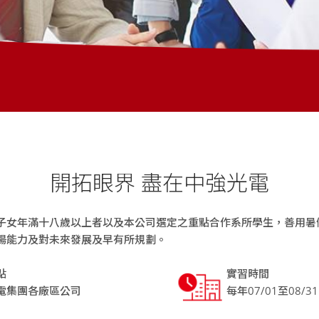
開拓眼界 盡在中強光電
子女年滿十八歲以上者以及本公司選定之重點合作系所學生，善用暑
場能力及對未來發展及早有所規劃。
點
實習時間
電集團各廠區公司
每年07/01至08/31