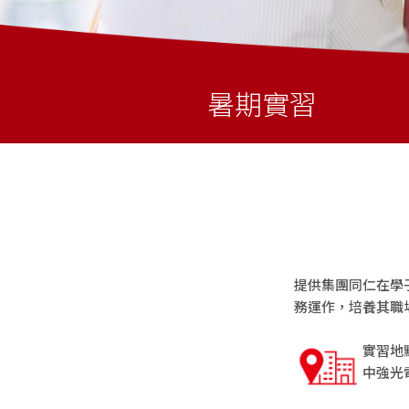
暑期實習
提供集團同仁在學
務運作，培養其職
實習地
中強光