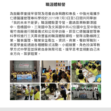
職涯體驗營
為鼓勵學童提早發現及培養自身興趣和專長，中強光電攜手
仁德醫護管理專科學校於2019年7月3日至5日間共同舉辦
「我的未來不是夢」職涯體驗夏令營，邀請苗栗縣獅潭國
中、造橋國中、三灣國中及文英國中共42位國中生至中強光
電竹南廠進行開幕儀式和公司參訪後，即至仁德醫護管理專
科學校進行三天兩夜豐富的職涯體驗課程，營隊活動橫跨工
業、醫事護理、職業安全衛生、資訊、商業、餐飲等職別，
希望學童能透過各種體驗式活動、小組競賽、角色扮演等教
學方式中學習並探索自身無限可能，提早思考並規劃自己未
來方向，築夢踏實。