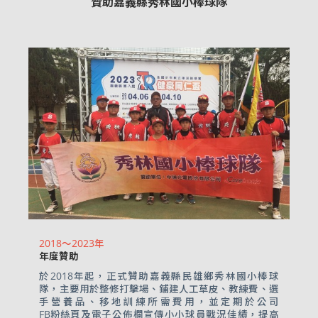
贊助嘉義縣秀林國小棒球隊
2018～2023年
年度贊助
於2018年起，正式贊助嘉義縣民雄鄉秀林國小棒球
隊，主要用於整修打擊場、鋪建人工草皮、教練費、選
手營養品、移地訓練所需費用，並定期於公司
FB粉絲頁
及電子公佈欄宣傳小小球員戰況佳績，提高