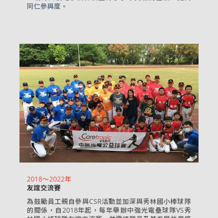
同仁參與度。
2018～2022年
友誼交流賽
為鼓勵員工親自參與CSR活動並加深與秀林國小棒球隊
的關係，自2018年起，每年舉辦中強光電壘球隊VS秀