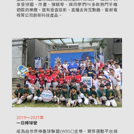
享受拼圖、作畫、彈鋼琴、與同學們PK多款熱門手機
遊戲的樂趣，還有垂直投影、直播去背互動牆、雷射電
視等公司創新科技產品。
2019～2021年
一日棒球營
成為由世界棒壘球聯盟(WBSC)主導、寶悍運動平台規