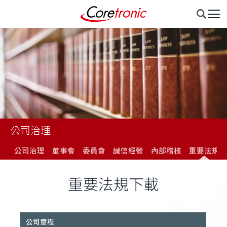
公司治理
公司治理
董事會
委員會
誠信經營
內部稽核
重要法規
重要法規下載
公司章程