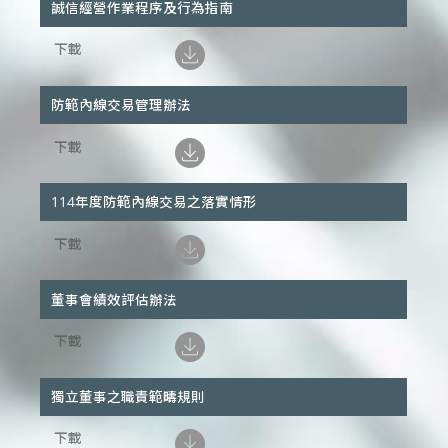
誠信經營作業程序及行為指南
防範內線交易管理辦法
114年度防範內線交易之落實情形
董事會績效評估辦法
獨立董事之職責範疇規則