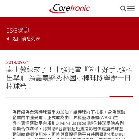
ESG消息
返回消息列表
2019/09/21
泰山教練來了！中強光電『箇中好手․強棒
出擊』 為嘉義縣秀林國小棒球隊舉辦一日
棒球營！
為持續為台灣棒球競爭力加油，讓棒球向下扎根，身為運動
企業的中強光電，正式成為由世界棒壘球聯盟(WBSC)主
導、寶悍運動平台規劃之MINI Baseball迷你棒球學院系列
活動合作夥伴，除贊助6台雷射超短焦投影機供虛擬棒球互
動訓練遊戲使用外，更將與寶悍運動平台共同舉辦4場MINI