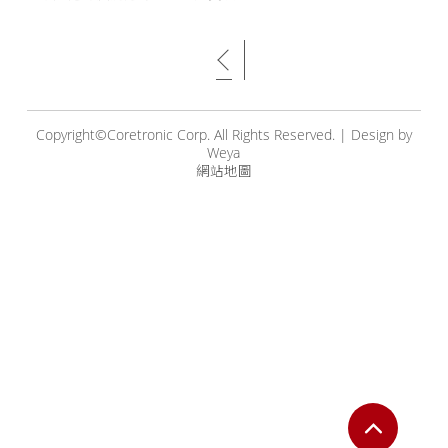
Copyright©Coretronic Corp. All Rights Reserved.
|
Design by
Weya
網站地圖