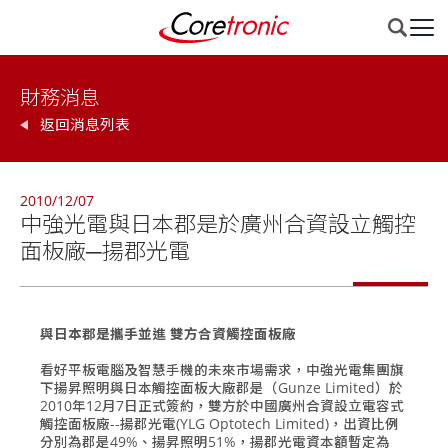
財務消息
返回消息列表
2010/12/07
中強光電與日本郡是於廣州合資設立觸控
面板廠─揚郡光電
與日本郡是攜手並進 雙方合資觸控面板廠
看好平板電腦及智慧手機的未來市場需求，中強光電集團旗
下揚昇照明與日本觸控面板大廠郡是（Gunze Limited）於
2010年12月7日正式簽約，雙方於中國廣州合資設立電容式
觸控面板廠--揚郡光電(YLG Optotech Limited)，出資比例
分別為郡是49%、揚昇照明51%，揚郡光電資本額暫定為