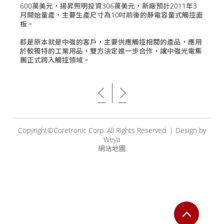
600萬美元，揚昇照明投資306萬美元，新廠預計2011年3
月開始量產，主要生產尺寸為10吋前後的靜電容量式觸控面
板。
郡是原本就是中強的客戶，主要供應觸控相關的產品，應用
於較獨特的工業用品，雙方決定進一步合作，讓中強光電集
團正式跨入觸控領域。
Copyright©Coretronic Corp. All Rights Reserved.
|
Design by
Weya
網站地圖