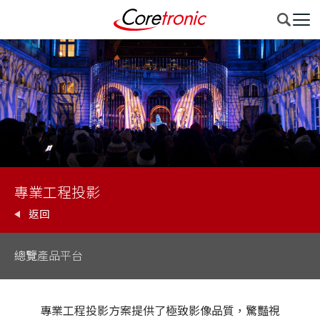
專業工程投影
返回
總覽
產品平台
專業工程投影方案提供了極致影像品質，驚豔視