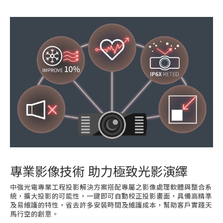
專業影像技術 助力極致光影演繹
中強光電專業工程投影解決方案搭配專屬之影像處理軟體與整合系
統，擴大投影的可能性，一鍵即可自動校正投影畫面，具備高精準
及易維護的特性，省去許多安裝時間及維護成本，幫助客戶實踐天
馬行空的創意。