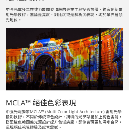
中強光電多年來致力於開發頂級的專業工程投影設備，獨家創新雷
射光學技術，無論是亮度、對比度或是解析度表現，均於業界居領
先地位。
MCLA™ 絕佳色彩表現
中強光電獨家MCLA™ (Multi Color Light Architecture) 雷射光學
投影技術，不同於傳統單色設計，獨特的光學架構加上純色雷射，
搭配雙色輪固態光源設計提升色域廣度，影像表現更加清晰自然，
呈現絕佳視覺體驗及感官震撼。