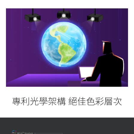
專利光學架構 絕佳色彩層次