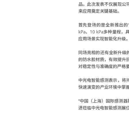
品。此次发表不仅展现公
来应用奠定关键基础。
首先登场的是全新推出的
kPa、10 kPa多种
应用场景实现智能化升级
同场亮相的还有全新升级的
的防水胶材质，有效提升
对稳定性与准确度的严格
中光电智能感测表示，将
快速演变的产业环境中掌
“中国（上海）国际感测器
进莅临中光电智能感测展位