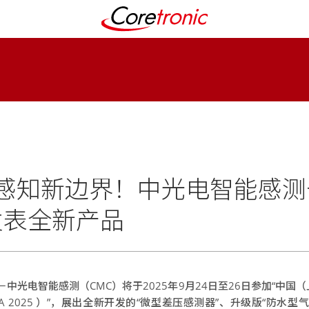
感知新边界！中光电智能感测于
25发表全新产品
－中光电智能感测（CMC）将于2025年9月24日至26日参加“中
HINA 2025 ）”，展出全新开发的“微型差压感测器”、升级版“防水