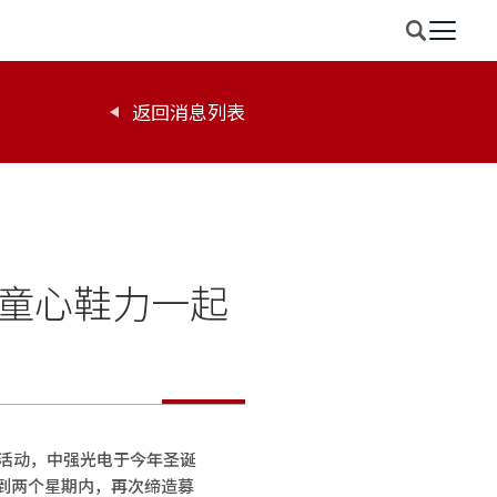
返回消息列表
童心鞋力一起
益活动，中强光电于今年圣诞
到两个星期内，再次缔造募